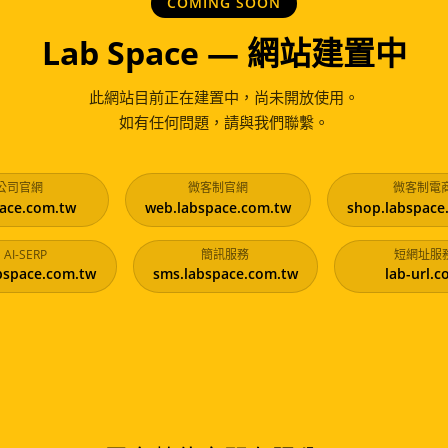
COMING SOON
Lab Space — 網站建置中
此網站目前正在建置中，尚未開放使用。
如有任何問題，請與我們聯繫。
公司官網
微客制官網
微客制電
ace.com.tw
web.labspace.com.tw
shop.labspace
AI-SERP
簡訊服務
短網址服
bspace.com.tw
sms.labspace.com.tw
lab-url.