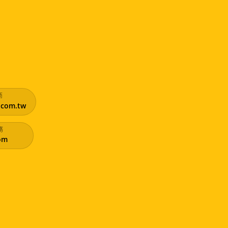
商
.com.tw
務
com