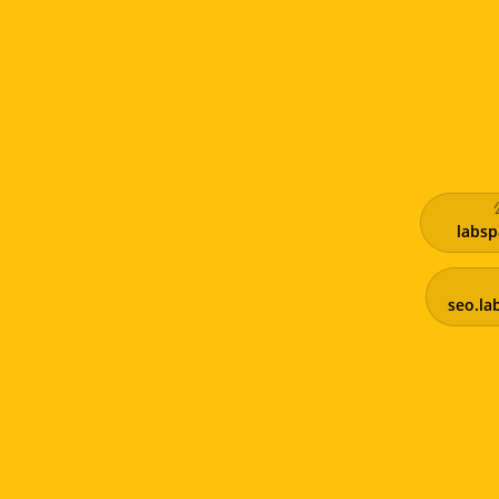
labsp
seo.la